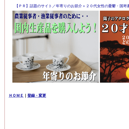
ＨＯＭＥ
｜
登録・変更