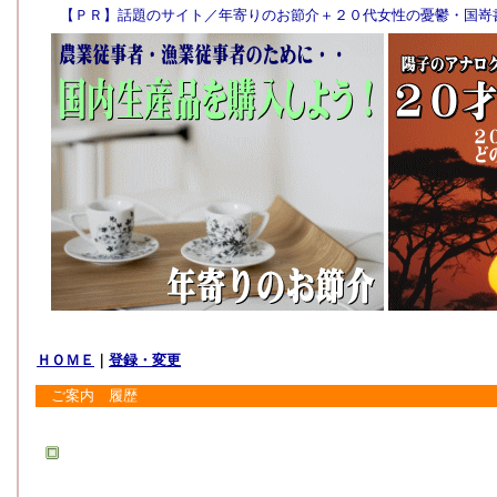
ＨＯＭＥ
｜
登録・変更
ご案内 履歴